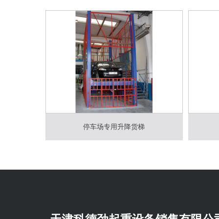
停车场专用升降货梯