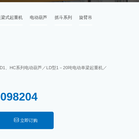
提梁式起重机
电动葫芦
抓斗系列
旋臂吊
首页
>
产品中心
>
升降平台/货梯
、HC系列电动葫芦／LD型1－20吨电动单梁起重机／
0098204
立即订购