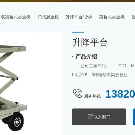
双梁桥式起重机
门式起重机
升降平台/货梯
架桥式起重机
升降平台
· 产品介绍
公司主导产品： CD1、MD1
LX型0.5－5吨电动单梁悬挂起...
1382
服务热线：
联系我们