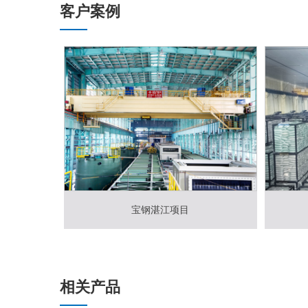
客户案例
宝钢湛江项目
相关产品