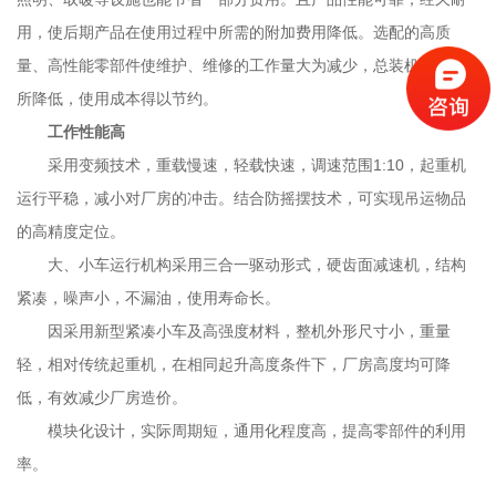
用，使后期产品在使用过程中所需的附加费用降低。选配的高质
量、高性能零部件使维护、维修的工作量大为减少，总装机功率有
所降低，使用成本得以节约。
工作性能高
采用变频技术，重载慢速，轻载快速，调速范围1:10，起重机
运行平稳，减小对厂房的冲击。结合防摇摆技术，可实现吊运物品
的高精度定位。
大、小车运行机构采用三合一驱动形式，硬齿面减速机，结构
紧凑，噪声小，不漏油，使用寿命长。
因采用新型紧凑小车及高强度材料，整机外形尺寸小，重量
轻，相对传统起重机，在相同起升高度条件下，厂房高度均可降
低，有效减少厂房造价。
模块化设计，实际周期短，通用化程度高，提高零部件的利用
率。