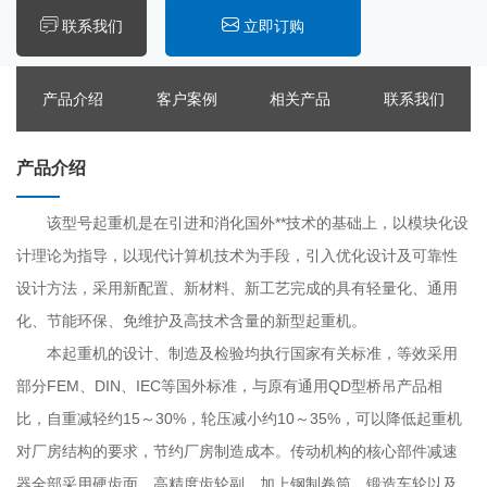
联系我们
立即订购
产品介绍
客户案例
相关产品
联系我们
产品介绍
该型号起重机是在引进和消化国外**技术的基础上，以模块化设
计理论为指导，以现代计算机技术为手段，引入优化设计及可靠性
设计方法，采用新配置、新材料、新工艺完成的具有轻量化、通用
化、节能环保、免维护及高技术含量的新型起重机。
本起重机的设计、制造及检验均执行国家有关标准，等效采用
部分FEM、DIN、IEC等国外标准，与原有通用QD型桥吊产品相
比，自重减轻约15～30%，轮压减小约10～35%，可以降低起重机
对厂房结构的要求，节约厂房制造成本。传动机构的核心部件减速
器全部采用硬齿面、高精度齿轮副，加上钢制卷筒、锻造车轮以及