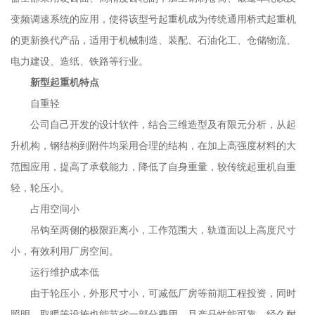
变频调速系统的应用，使得该型号起重机成为传统通用桥式起重机
的更新换代产品，适用于机械制造、装配、石油化工、仓储物流、
电力建设、造纸、铁路等行业。
新型起重机特点
自重轻
公司自己开发的设计软件，结合三维造型及有限元分析，从起
升机构，钢结构到附件均采用合理的结构，在加上高强度材料的大
范围应用，提高了承载能力，降低了自身重量，较传统起重机自重
轻，轮压小。
占用空间小
吊钩至两侧的极限距离小，工作范围大，轨道面以上高度尺寸
小，有效利用厂房空间。
运行维护成本低
由于轮压小，外形尺寸小，可减低厂房等前期工程投资，同时
照明、取暖等设施也能节省一部分费用。且产品性能可靠，经久耐