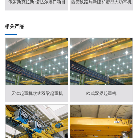
俄罗斯克拉斯 诺达尔港口项目
西安铁路局新建和谐型大功率机
车检修项目
相关产品
天津起重机欧式双梁起重机
欧式双梁起重机