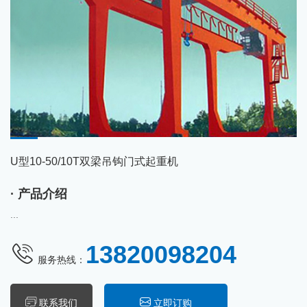
U型10-50/10T双梁吊钩门式起重机
· 产品介绍
...
13820098204
服务热线：
联系我们
立即订购