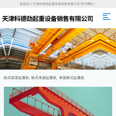
欢迎进入“天津科德劲起重设备销售有限公司”官方网站！
欧式双梁起重机
欧式单梁起重机
单梁桥式起重机
双梁桥式起重机
门式起重机
升降平台/货梯
架桥式起重机
提梁式起重机
电动葫芦
抓斗系列
旋臂吊
洁净起重机
首页
>
产品中心
>
门式起重机