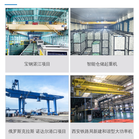
宝钢湛江项目
智能仓储起重机
俄罗斯克拉斯 诺达尔港口项目
西安铁路局新建和谐型大功率机