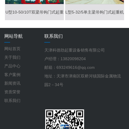
U型10-50/10T双梁吊钩门式起重
L型5-32/5单主梁吊钩门式起重机
机
网站导航
联系我们
网站首页
天津科德劲起重设备销售有限公司
关于我们
卢经理：13820098204
产品中心
邮箱：693249616@qq.com
客户案例
地址：天津市津南区双桥河镇国际金属物流
新闻资讯
园2－34号
资质荣誉
联系我们